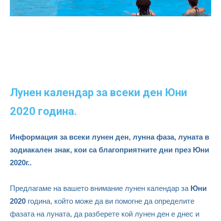
Лунен календар за всеки ден Юни
2020 година.
Информация за всеки лунен ден, лунна фаза, луната в
зодиакален знак, кои са благоприятните дни през Юни
2020г..
Предлагаме на вашето внимание лунен календар за
Юни
2020
година, който може да ви помогне да определите
фазата на луната, да разберете кой лунен ден е днес и