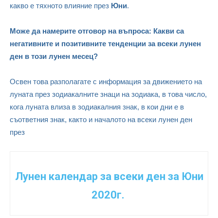
какво е тяхното влияние през
Юни
.
Може да намерите отговор на въпроса: Какви са
негативните и позитивните тенденции за всеки лунен
ден в този лунен месец?
Освен това разполагате с информация за движението на
луната през зодиакалните знаци на зодиака, в това число,
кога луната влиза в зодиакалния знак, в кои дни е в
съответния знак, както и началото на всеки лунен ден
през
Лунен календар за всеки ден за Юни
2020
г.