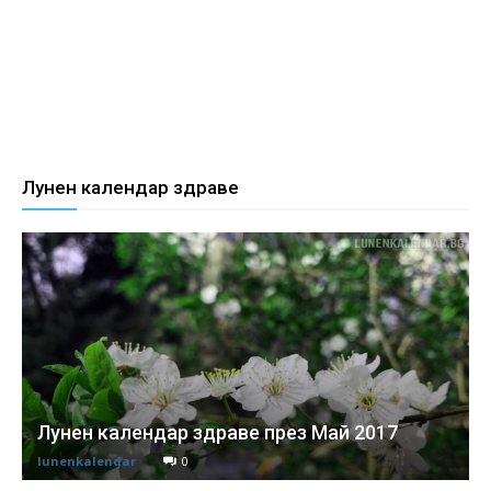
Лунен календар здраве
Лунен календар здраве през Май 2017
lunenkalendar
0