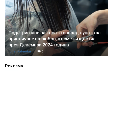
Подстригване на косата според луната за
привличане на любов, късмет и щастие
през Декември 2024 година
lunenkalendar
0
Реклама