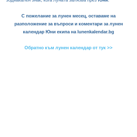
С пожелание за лунен месец, оставаме на
разположение за въпроси и коментари за лунен
календар Юни екипа на lunenkalendar.bg
Обратно към лунен календар от тук >>