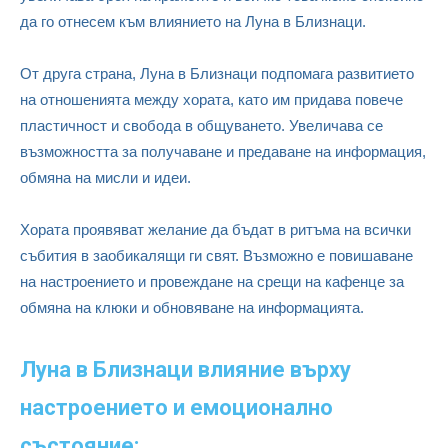
да го отнесем към влиянието на Луна в Близнаци.
От друга страна, Луна в Близнаци подпомага развитието
на отношенията между хората, като им придава повече
пластичност и свобода в общуването. Увеличава се
възможността за получаване и предаване на информация,
обмяна на мисли и идеи.
Хората проявяват желание да бъдат в ритъма на всички
събития в заобикалящи ги свят. Възможно е повишаване
на настроението и провеждане на срещи на кафенце за
обмяна на клюки и обновяване на информацията.
Луна в Близнаци влияние върху
настроението и емоционално
състояние: