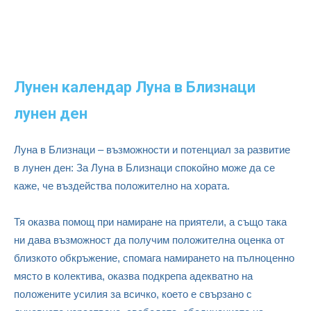
Лунен календар Луна в Близнаци
лунен ден
Луна в Близнаци – възможности и потенциал за развитие
в лунен ден: За Луна в Близнаци спокойно може да се
каже, че въздейства положително на хората.
Тя оказва помощ при намиране на приятели, а също така
ни дава възможност да получим положителна оценка от
близкото обкръжение, спомага намирането на пълноценно
място в колектива, оказва подкрепа адекватно на
положените усилия за всичко, което е свързано с