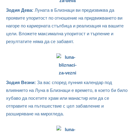
Зодия Дева:
Луната в Близнаци ви предизвиква да
проявите упоритост по отношение на придвижването ви
нагоре по кариерната стълбица и реализация на вашите
цели. Вложете максимална упоритост и търпение и
резултатите няма да се забавят.
Зодия Везни:
За вас според лунния календар под
влиянието на Луна в Близнаци е времето, в което би било
хубаво да посетите храм или манастир или да се
отправите на пътешествие с цел забавление и
разширяване на мирогледа.