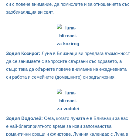
си с повече внимание, да помислите и за отношенията със
заобикалящия ви свят.
Зодия Козирог:
Луна в Близнаци ви предлага възможност
да се занимаете с въпросите свързани със здравето, а
също така да обърнете повече внимание на ежедневната
си работа и семейните (домашните) си задължения.
Зодия Водолей:
Сега, когато луната е в Близнаци за вас
е най-благоприятното време за нови запознанства,
романтични срещи и флиртове. Лунния календар с Луна в