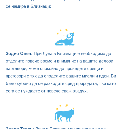
се намира в Близнаци:
Зодия Овен:
При Луна в Близнаци е необходимо да
отделите повече време и внимание на вашите делови
партньори, може спокойно да проведете срещи и
преговори с тях да споделите вашите мисли и идеи. Би
било хубаво да се разходите сред природата, тъй като
сега се нуждаете от повече свеж въздух.
Зодия Телец:
Луна в Близнаци ви приканва да се