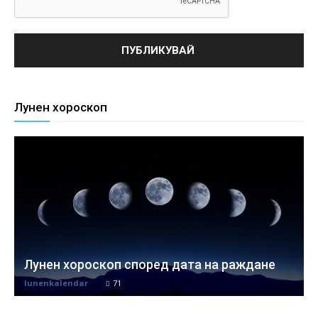
Лунен хороскоп
Лунен хороскоп според дата на раждане
lunenkalendar
71