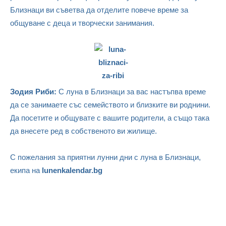
Близнаци ви съветва да отделите повече време за
общуване с деца и творчески занимания.
Зодия Риби:
С луна в Близнаци за вас настъпва време
да се занимаете със семейството и близките ви роднини.
Да посетите и общувате с вашите родители, а също така
да внесете ред в собственото ви жилище.
С пожелания за приятни лунни дни с луна в Близнаци,
екипа на
lunenkalendar.bg