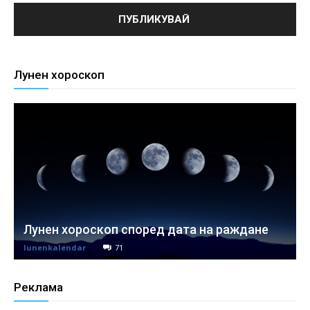
Лунен хороскоп
Лунен хороскоп според дата на раждане
lunenkalendar
71
Реклама