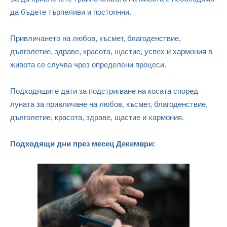
да бъдете търпеливи и постоянни.
Привличането на любов, късмет, благоденствие,
дълголетие, здраве, красота, щастие, успех и хармония в
живота се случва чрез определени процеси.
Подходящите дати за подстригване на косата според
луната за привличане на любов, късмет, благоденствие,
дълголетие, красота, здраве, щастие и хармония.
Подходящи дни през месец Декември: