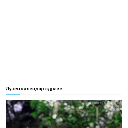
Лунен календар здраве