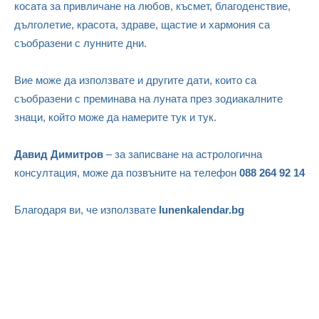
косата за привличане на любов, късмет, благоденствие,
дълголетие, красота, здраве, щастие и хармония са
съобразени с лунните дни.
Вие може да използвате и другите дати, които са
съобразени с преминава на луната през зодиакалните
знаци, който може да намерите тук и тук.
Давид Димитров
– за записване на астрологична
консултация, може да позвъните на телефон
088 264 92 14
Благодаря ви, че използвате
lunenkalendar.bg