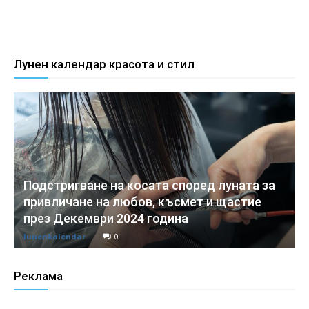
Лунен календар красота и стил
Подстригване на косата според луната за
привличане на любов, късмет и щастие
през Декември 2024 година
lunenkalendar
0
Реклама