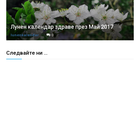
Лунен календар здраве през Май 2017
lunenkalendar
0
Следвайте ни ...