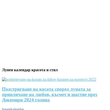
Лунен календар красота и стил
Подстригване на косата според луната за
привличане на любов, късмет и щастие през
Декември 2024 година
lunenkalendar