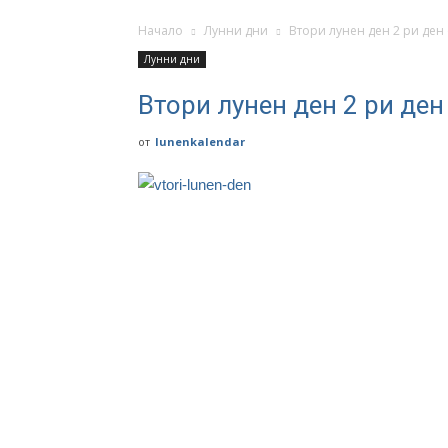
Начало
Лунни дни
Втори лунен ден 2 ри ден
Лунни дни
Втори лунен ден 2 ри ден
от
lunenkalendar