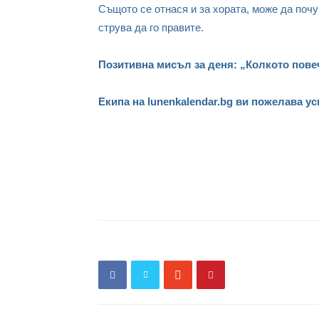
Същото се отнася и за хората, може да почу
струва да го правите.
Позитивна мисъл за деня: „Колкото пове
Екипа на lunenkalendar.bg ви пожелава ус