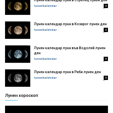
Лунен календар луна в Стрелец лунен ден
lunenkalendar
0
Лунен календар луна в Козирог лунен ден
lunenkalendar
0
Лунен календар луна във Водолей лунен
ден
lunenkalendar
0
Лунен календар луна в Риби лунен ден
lunenkalendar
0
Лунен хороскоп