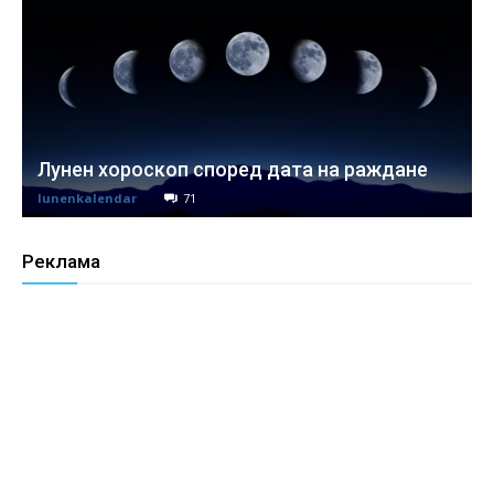
Лунен хороскоп според дата на раждане
lunenkalendar
71
Реклама