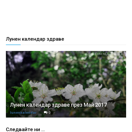
Лунен календар здраве
Лунен календар здраве през Май 2017
lunenkalendar
0
Следвайте ни ...