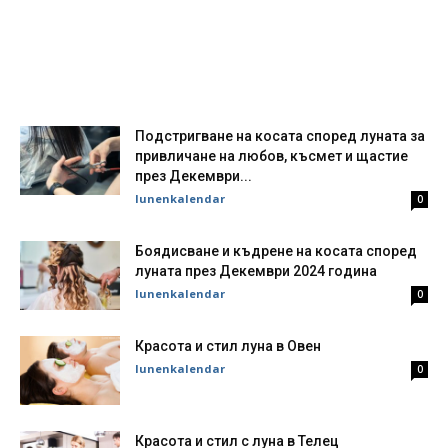
Подстригване на косата според луната за
привличане на любов, късмет и щастие
през Декември...
lunenkalendar
0
Боядисване и къдрене на косата според
луната през Декември 2024 година
lunenkalendar
0
Красота и стил луна в Овен
lunenkalendar
0
Красота и стил с луна в Телец