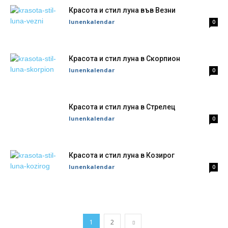
Красота и стил луна във Везни
lunenkalendar
0
Красота и стил луна в Скорпион
lunenkalendar
0
Красота и стил луна в Стрелец
lunenkalendar
0
Красота и стил луна в Козирог
lunenkalendar
0
1
2