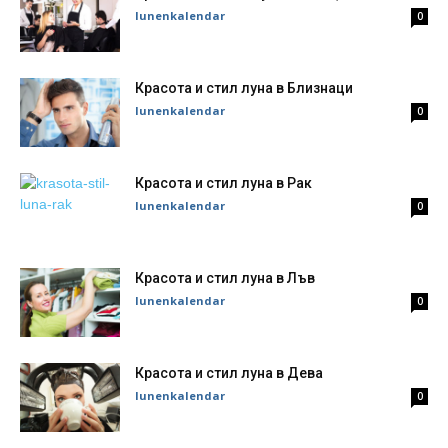
lunenkalendar
0
Красота и стил луна в Близнаци
lunenkalendar
0
Красота и стил луна в Рак
lunenkalendar
0
Красота и стил луна в Лъв
lunenkalendar
0
Красота и стил луна в Дева
lunenkalendar
0