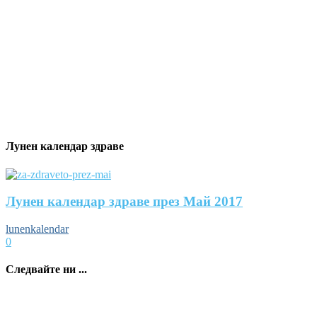
Лунен календар здраве
Лунен календар здраве през Май 2017
lunenkalendar
0
Следвайте ни ...