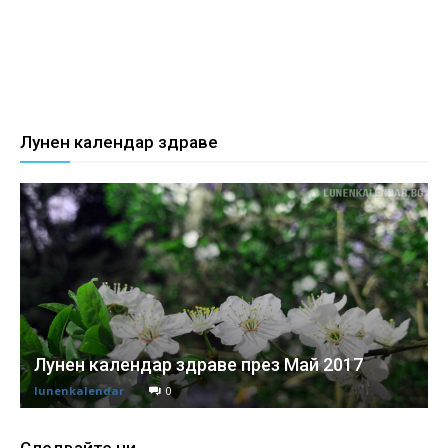
Лунен календар здраве
Лунен календар здраве през Май 2017
lunenkalendar
0