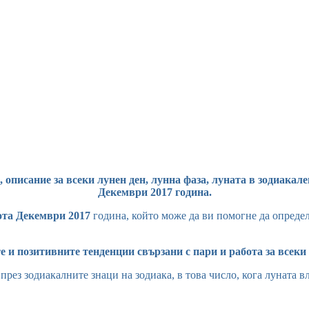
описание за всеки лунен ден, лунна фаза, луната в зодиакале
Декември 2017 година.
ота Декември 2017
година, който може да ви помогне да определи
 и позитивните тенденции свързани с пари и работа за всеки
ез зодиакалните знаци на зодиака, в това число, кога луната вли