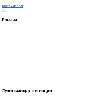
lunenkalendar
71
Реклама
Лунен календар за всеки ден