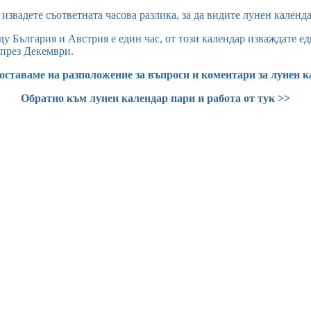
извадете съответната часова разлика, за да видите лунен календа
 България и Австрия е един час, от този календар изваждате един
 през Декември.
 оставаме на разположение за въпроси и коментари за лунен к
Обратно към лунен календар пари и работа от тук >>