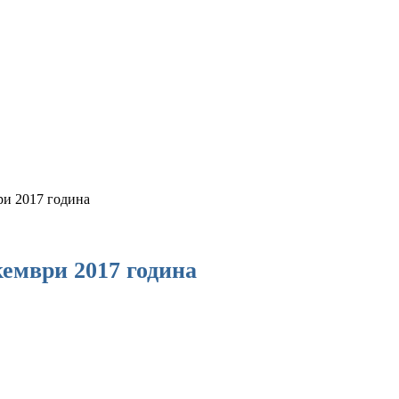
ри 2017 година
кември 2017 година