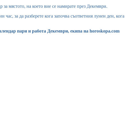
р за мястото, на което вие се намирате през Декември.
 час, за да разберете кога започва съответния лунен ден, кога
алендар пари и работа Декември, екипа на horoskopa.com