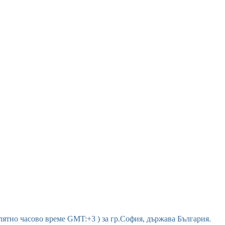
 лятно часово време GMT:+3 ) за гр.София, държава България.