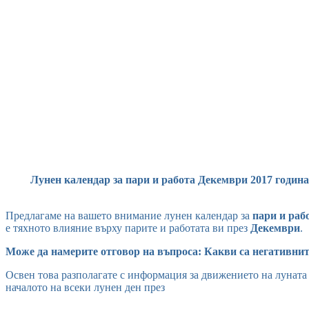
Лунен календар за пари и работа Декември 2017 година, 
Предлагаме на вашето внимание лунен календар за
пари и раб
е тяхното влияние върху парите и работата ви през
Декември
.
Може да намерите отговор на въпроса: Какви са негативните
Освен това разполагате с информация за движението на луната пр
началото на всеки лунен ден през