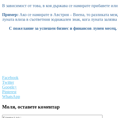
В зависимост от това, в коя държава се намирате прибавете или 
Пример:
Ако се намирате в Австрия – Виена, то разликата между
луната влиза в съответния зодиакален знак, кога луната залязва
С пожелание за успешен бизнес и финансов лунен месец,
Facebook
Twitter
Google+
Pinterest
WhatsApp
Моля, оставете коментар