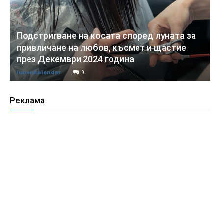
Подстригване на косата според луната за
привличане на любов, късмет и щастие
през Декември 2024 година
lunenkalendar
0
Реклама