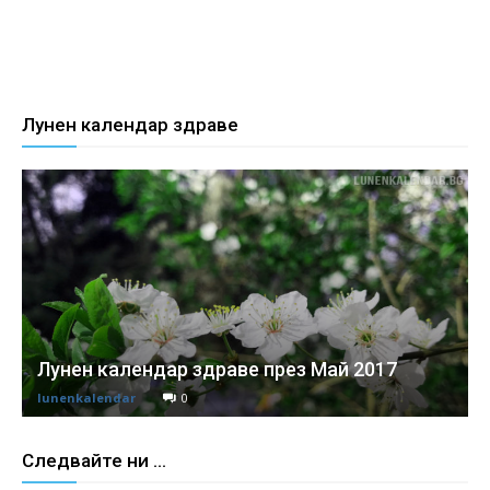
Лунен календар здраве
Лунен календар здраве през Май 2017
lunenkalendar
0
Следвайте ни ...