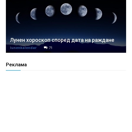
Лунен хороскоп според дата на раждане
lunenkalendar
71
Реклама