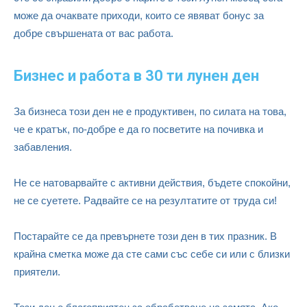
може да очаквате приходи, които се явяват бонус за
добре свършената от вас работа.
Бизнес и работа в 30 ти лунен ден
За бизнеса този ден не е продуктивен, по силата на това,
че е кратък, по-добре е да го посветите на почивка и
забавления.
Не се натоварвайте с активни действия, бъдете спокойни,
не се суетете. Радвайте се на резултатите от труда си!
Постарайте се да превърнете този ден в тих празник. В
крайна сметка може да сте сами със себе си или с близки
приятели.