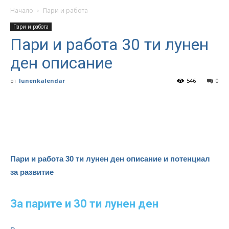
Начало
Пари и работа
Пари и работа
Пари и работа 30 ти лунен
ден описание
от
lunenkalendar
546
0
Пари и работа 30 ти лунен ден описание и потенциал
за развитие
За парите и 30 ти лунен ден