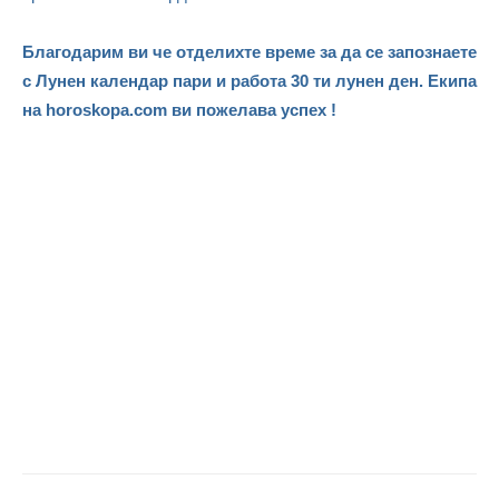
Благодарим ви че отделихте време за да се запознаете
с Лунен календар пари и работа 30 ти лунен ден. Екипа
на horoskopa.com ви пожелава успех !