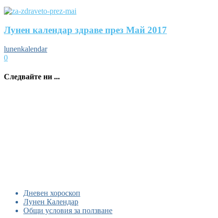
Лунен календар здраве през Май 2017
lunenkalendar
0
Следвайте ни ...
Дневен хороскоп
Лунен Календар
Общи условия за ползване