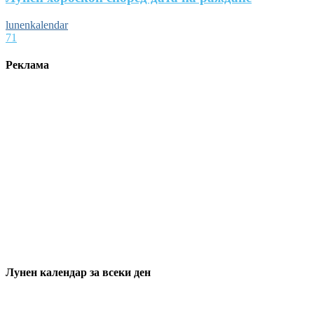
lunenkalendar
71
Реклама
Лунен календар за всеки ден