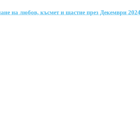
чане на любов, късмет и щастие през Декември 202