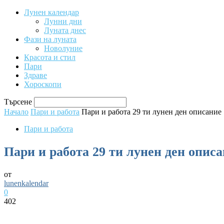
Лунен календар
Лунни дни
Луната днес
Фази на луната
Новолуние
Красота и стил
Пари
Здраве
Хороскопи
Търсене
Начало
Пари и работа
Пари и работа 29 ти лунен ден описание
Пари и работа
Пари и работа 29 ти лунен ден опис
от
lunenkalendar
0
402