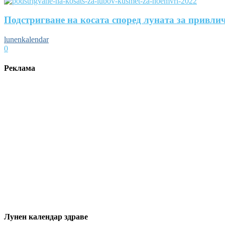
Подстригване на косата според луната за привли
lunenkalendar
0
Реклама
Лунен календар здраве