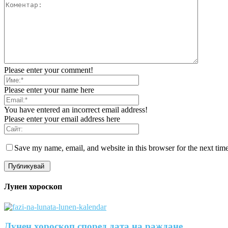
Please enter your comment!
Please enter your name here
You have entered an incorrect email address!
Please enter your email address here
Save my name, email, and website in this browser for the next tim
Лунен хороскоп
Лунен хороскоп според дата на раждане