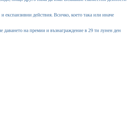
и и експанзивни действия. Всичко, което така или иначе
, че даването на премии и възнаграждение в 29 ти лунен ден