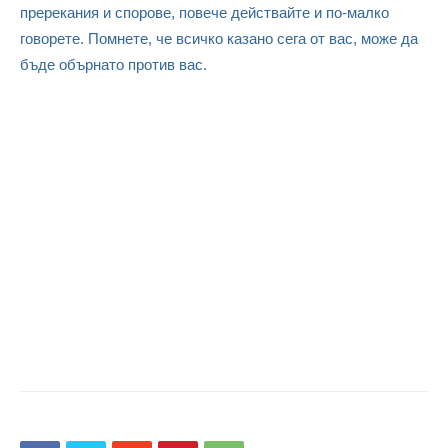
пререкания и спорове, повече действайте и по-малко
говорете. Помнете, че всичко казано сега от вас, може да
бъде обърнато против вас.