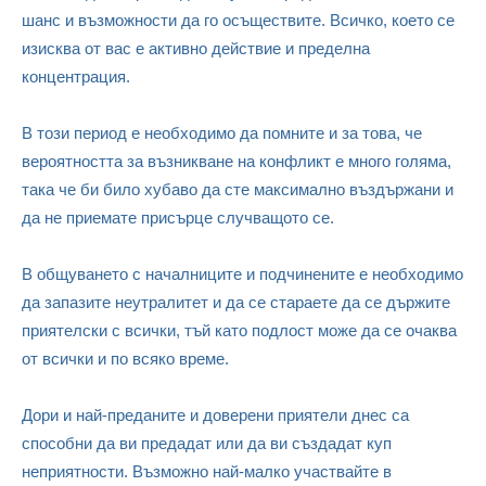
шанс и възможности да го осъществите. Всичко, което се
изисква от вас е активно действие и пределна
концентрация.
В този период е необходимо да помните и за това, че
вероятността за възникване на конфликт е много голяма,
така че би било хубаво да сте максимално въздържани и
да не приемате присърце случващото се.
В общуването с началниците и подчинените е необходимо
да запазите неутралитет и да се стараете да се държите
приятелски с всички, тъй като подлост може да се очаква
от всички и по всяко време.
Дори и най-преданите и доверени приятели днес са
способни да ви предадат или да ви създадат куп
неприятности. Възможно най-малко участвайте в