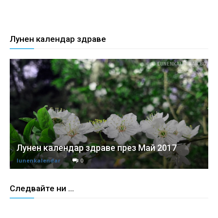
Лунен календар здраве
Лунен календар здраве през Май 2017
lunenkalendar
0
Следвайте ни ...