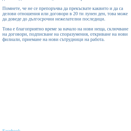
Помнете, че не се препоръчва да прекъсвате каквито и да са
делови отношения или договори в 20 ти лунен ден, това може
да доведе до дългосрочни нежелателни последици.
Това е благоприятно време за начало на нови неща, сключване
на договори, подписване на споразумения, откриване на нови
филиали, приемане на нови сътрудници на работа.
Facebook