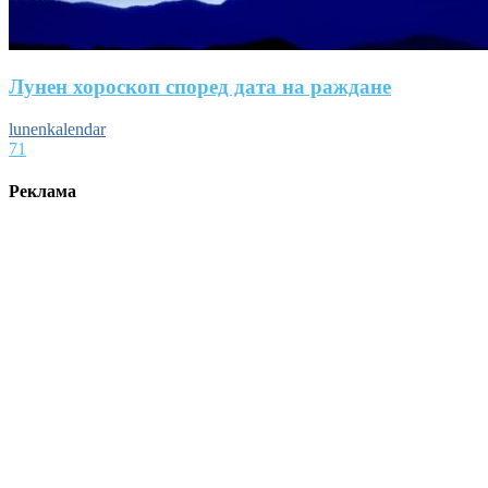
Лунен хороскоп според дата на раждане
lunenkalendar
71
Реклама