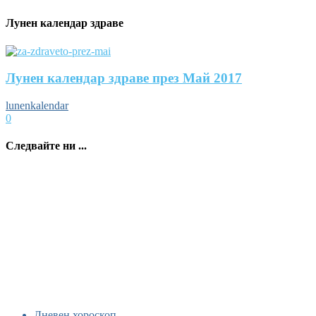
Лунен календар здраве
Лунен календар здраве през Май 2017
lunenkalendar
0
Следвайте ни ...
Дневен хороскоп