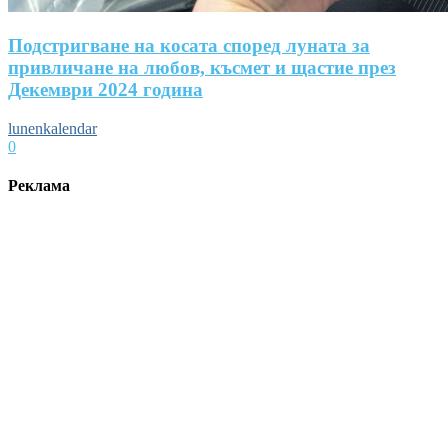
Подстригване на косата според луната за
привличане на любов, късмет и щастие през
Декември 2024 година
lunenkalendar
0
Реклама