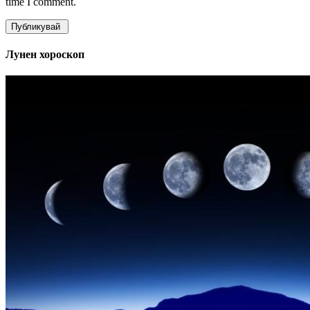
time I comment.
Лунен хороскоп