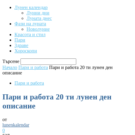
Лунен календар
Лунни дни
Луната днес
Фази на луната
Новолуние
Красота и стил
Пари
Здраве
Хороскопи
Търсене
Начало
Пари и работа
Пари и работа 20 ти лунен ден
описание
Пари и работа
Пари и работа 20 ти лунен ден
описание
от
lunenkalendar
0