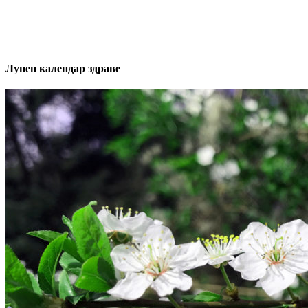
Лунен календар здраве