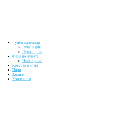
Лунен календар
Лунни дни
Луната днес
Фази на луната
Новолуние
Красота и стил
Пари
Здраве
Хороскопи