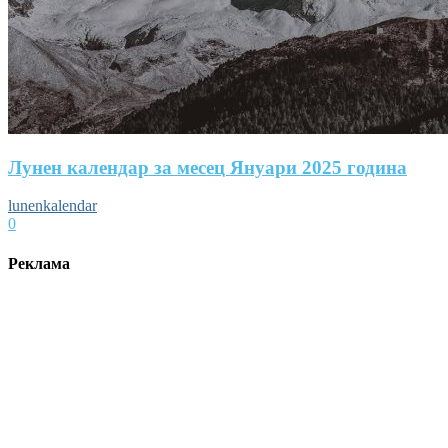
Лунен календар за месец Януари 2025 година
lunenkalendar
0
Реклама