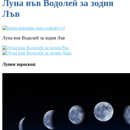
Луна във Водолей за зодия
Лъв
Луна във Водолей за зодия Лъв
Лунен хороскоп