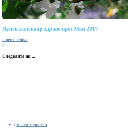
Лунен календар здраве през Май 2017
lunenkalendar
0
Следвайте ни ...
Дневен хороскоп