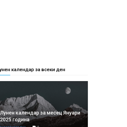
унен календар за всеки ден
Лунен календар за месец Януари
2025 година
lunenkalendar
0