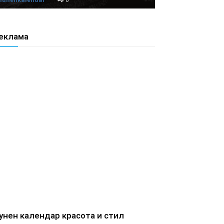
еклама
унен календар красота и стил