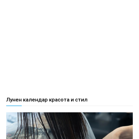
Лунен календар красота и стил