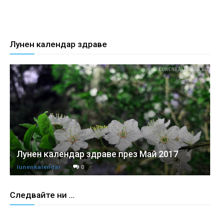
Лунен календар здраве
Лунен календар здраве през Май 2017
lunenkalendar
0
Следвайте ни ...