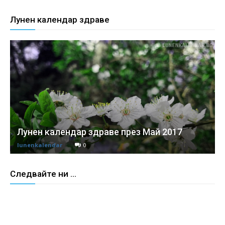
Лунен календар здраве
Лунен календар здраве през Май 2017
lunenkalendar
0
Следвайте ни ...