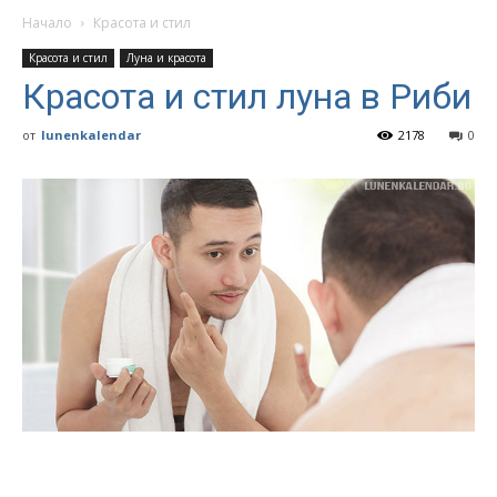
Начало
Красота и стил
Красота и стил
Луна и красота
Красота и стил луна в Риби
от
lunenkalendar
2178
0