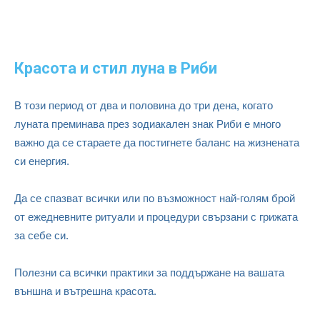
Красота и стил луна в Риби
В този период от два и половина до три дена, когато
луната преминава през зодиакален знак Риби е много
важно да се стараете да постигнете баланс на жизнената
си енергия.
Да се спазват всички или по възможност най-голям брой
от ежедневните ритуали и процедури свързани с грижата
за себе си.
Полезни са всички практики за поддържане на вашата
външна и вътрешна красота.