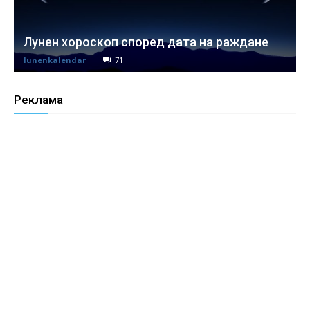
Лунен хороскоп според дата на раждане
lunenkalendar
71
Реклама