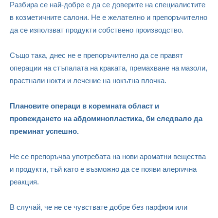
Разбира се най-добре е да се доверите на специалистите
в козметичните салони. Не е желателно и препоръчително
да се използват продукти собствено производство.
Също така, днес не е препоръчително да се правят
операции на стъпалата на краката, премахване на мазоли,
врастнали нокти и лечение на нокътна плочка.
Плановите операци в коремната област и
провеждането на абдоминопластика, би следвало да
преминат успешно.
Не се препоръчва употребата на нови ароматни вещества
и продукти, тъй като е възможно да се появи алергична
реакция.
В случай, че не се чувствате добре без парфюм или