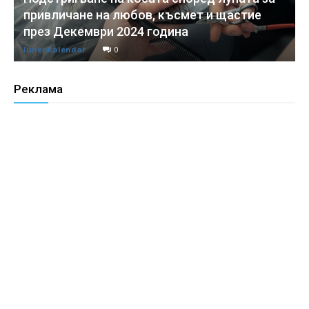
привличане на любов, късмет и щастие
през Декември 2024 година
lunenkalendar
0
Реклама