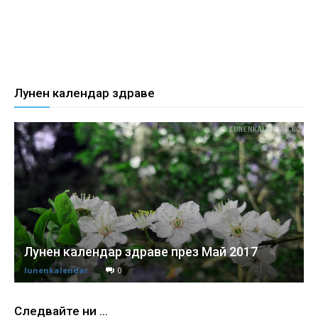
Лунен календар здраве
Лунен календар здраве през Май 2017
lunenkalendar
0
Следвайте ни ...