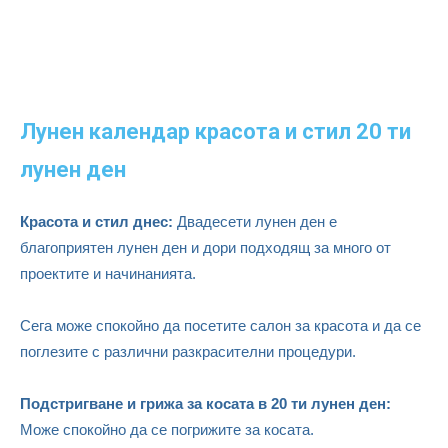
Лунен календар красота и стил 20 ти
лунен ден
Красота и стил днес:
Двадесети лунен ден е
благоприятен лунен ден и дори подходящ за много от
проектите и начинанията.
Сега може спокойно да посетите салон за красота и да се
поглезите с различни разкрасителни процедури.
Подстригване и грижа за косата в 20 ти лунен ден:
Може спокойно да се погрижите за косата.