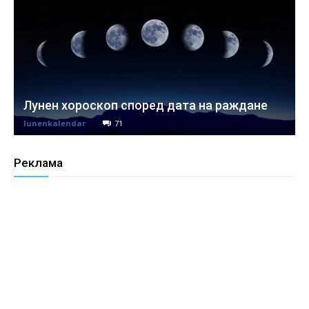
Лунен хороскоп според дата на раждане
lunenkalendar
71
Реклама