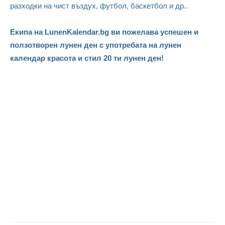
разходки на чист въздух, футбол, баскетбол и др..
Екипа на LunenKalendar.bg ви пожелава успешен и
ползотворен лунен ден с употребата на лунен
календар красота и стил 20 ти лунен ден!