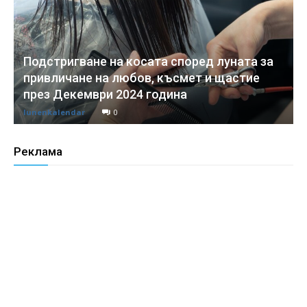
Подстригване на косата според луната за
привличане на любов, късмет и щастие
през Декември 2024 година
lunenkalendar
0
Реклама