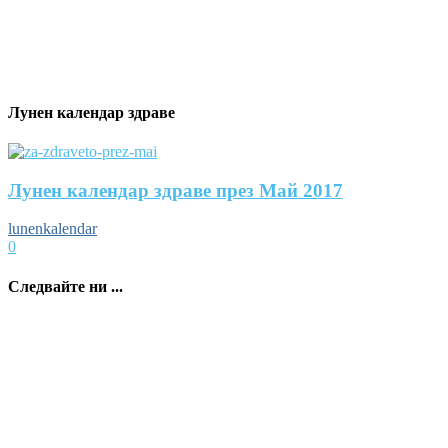
Лунен календар здраве
Лунен календар здраве през Май 2017
lunenkalendar
0
Следвайте ни ...