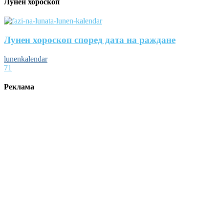
Лунен хороскоп
Лунен хороскоп според дата на раждане
lunenkalendar
71
Реклама