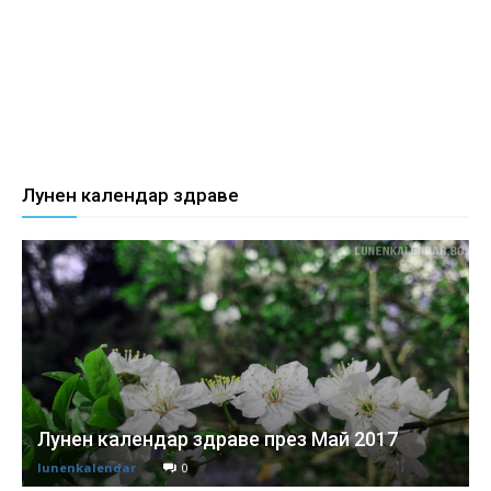
Лунен календар здраве
Лунен календар здраве през Май 2017
lunenkalendar
0