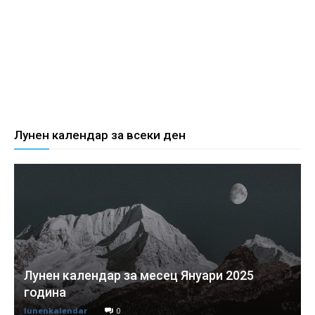
Лунен календар за всеки ден
Лунен календар за месец Януари 2025
година
lunenkalendar
0