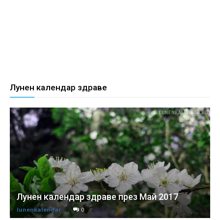
Лунен календар здраве
Лунен календар здраве през Май 2017
lunenkalendar
0