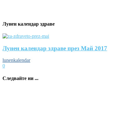
Лунен календар здраве
Лунен календар здраве през Май 2017
lunenkalendar
0
Следвайте ни ...