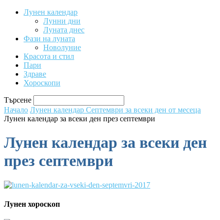
Лунен календар
Лунни дни
Луната днес
Фази на луната
Новолуние
Красота и стил
Пари
Здраве
Хороскопи
Търсене
Начало
Лунен календар Септември за всеки ден от месеца
Лунен календар за всеки ден през септември
Лунен календар за всеки ден
през септември
Лунен хороскоп