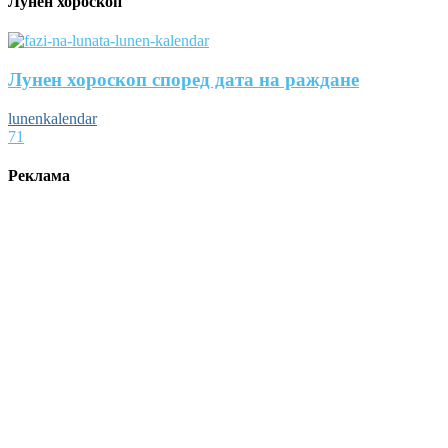
Лунен хороскоп
Лунен хороскоп според дата на раждане
lunenkalendar
71
Реклама