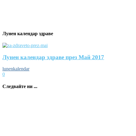
Лунен календар здраве
Лунен календар здраве през Май 2017
lunenkalendar
0
Следвайте ни ...